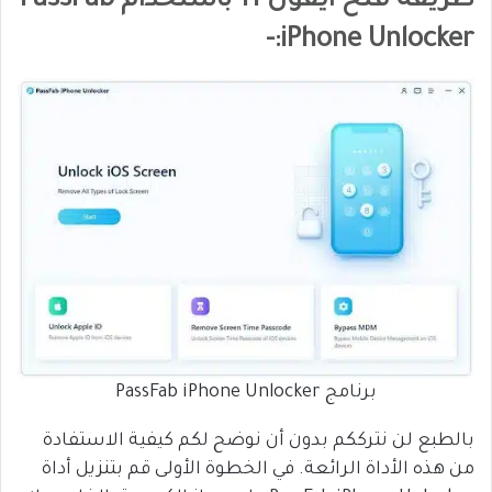
طريقة فتح ايفون 11 باستخدام PassFab
iPhone Unlocker:-
برنامج PassFab iPhone Unlocker
بالطبع لن نترككم بدون أن نوضح لكم كيفية الاستفادة
من هذه الأداة الرائعة. في الخطوة الأولى قم بتنزيل أداة