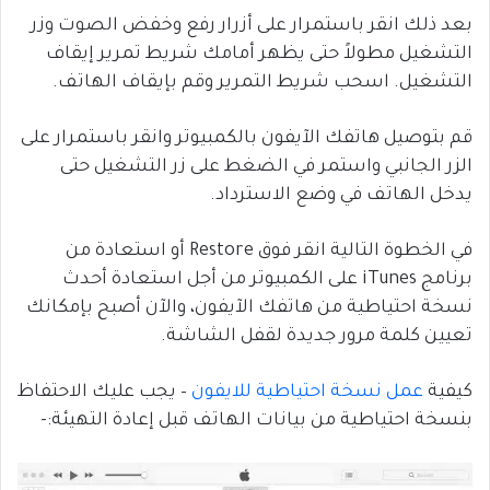
بعد ذلك انقر باستمرار على أزرار رفع وخفض الصوت وزر
التشغيل مطولاً حتى يظهر أمامك شريط تمرير إيقاف
التشغيل. اسحب شريط التمرير وقم بإيقاف الهاتف.
قم بتوصيل هاتفك الآيفون بالكمبيوتر وانقر باستمرار على
الزر الجانبي واستمر في الضغط على زر التشغيل حتى
يدخل الهاتف في وضع الاسترداد.
في الخطوة التالية انقر فوق Restore أو استعادة من
برنامج iTunes على الكمبيوتر من أجل استعادة أحدث
نسخة احتياطية من هاتفك الآيفون، والآن أصبح بإمكانك
تعيين كلمة مرور جديدة لقفل الشاشة.
كيفية
عمل نسخة احتياطية للايفون
– يجب عليك الاحتفاظ
بنسخة احتياطية من بيانات الهاتف قبل إعادة التهيئة:-