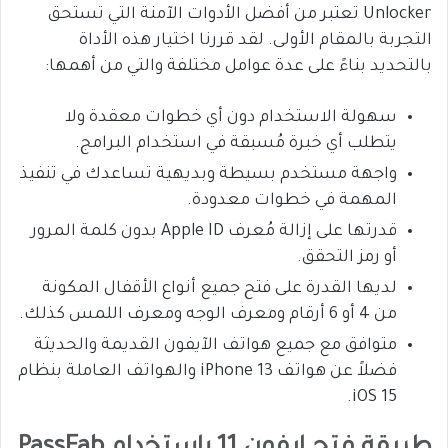
Unlocker تعتبر من أفضل الأدوات الآمنة التي تستحق
التجربة بالمقام الأولى. لقد قررنا اختيار هذه الأداة
بالتحديد بناءً على عدة عوامل مختلفة والتي من أهمها:
سهولة الاستخدام دون أي خطوات معقدة ولا
يتطلب أي خبرة مُسبقة في استخدام البرامج.
واجهة مستخدم بسيطة وبديهية تساعدك في تنفيذ
المهمة في خطوات معدودة.
قدرتها على إزالة مُعرف Apple ID بدون كلمة المرور
أو رمز التحقق.
لديها القدرة على فتح جميع أنواع الأقفال المكونة
من 4 أو 6 أرقام ومعرف الوجه ومعرف اللمس كذلك.
متوافق مع جميع هواتف الآيفون القديمة والحديثة
فضلاً عن هواتف iPhone 13 والهواتف العاملة بنظام
iOS 15.