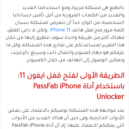
بالطبع هي مشكلة مريرة، ومع استخدامنا العديد
والعديد من الكلمات المرورية من أجل تأمين حساباتنا
الشخصية، من الوارد جداً أن نتعرض لمشكلة نسيان
كلمة مرور فتح قفل هاتف
iPhone 11
. ولكن لا داعي للقلق،
فهناك أكثر من طريقة واحدة سوف نتطرق إليها من خلال
هذا التقرير لمساعدتكم على تفادي هذه المشكلة، وكل ما
يلزمكم هو جهاز كمبيوتر واتصال ثابت وسريع بالإنترنت
وتمكين الوصول إلى الهاتف من خلال الكمبيوتر.
الطريقة الأولى لفتح قفل ايفون 11:
باستخدام أداة PassFab iPhone
Unlocker
عند مواجهة هذه المشكلة نوصيكم بالاعتماد على بعض
الأدوات الخارجية، وفي حين أن هناك العديد من الأدوات
التي يمكنكم الاعتماد عليها، إلا أن أداة PassFab iPhone