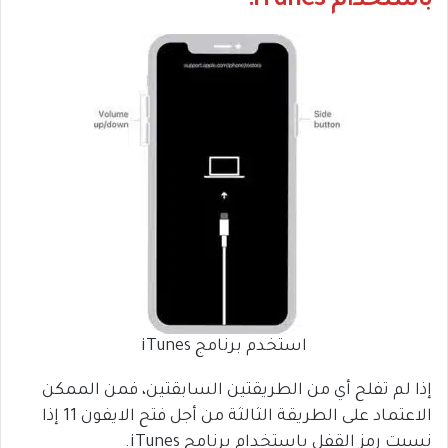
باستخدام iTunes:-
استخدم برنامج iTunes
إذا لم تفلح أي من الطريقتين السابقتين، فمن الممكن
الاعتماد على الطريقة الثالثة من أجل فتح الايفون 11 إذا
نسيت رمز القفل باستخدام برنامج iTunes.