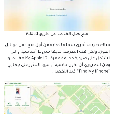
فتح قفل الهاتف عن طريق iCloud
هناك طريقة أخرى سهلة للغاية من أجل فتح قفل موبايل
ايفون. ولكن هذه الطريقة لديها شروط أساسية والتي
تشتمل على ضرورة معرفة معرف Apple ID وكلمة المرور
ومن الضروري أن تكون خاصية أو ميزة العثور على جهازي
“Find My iPhone” قيد التفعيل.