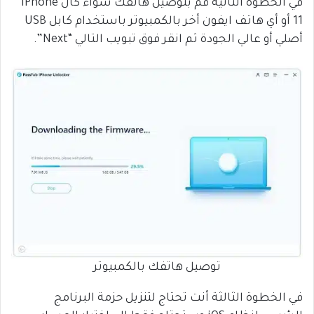
في الخطوة الثانية قم بتوصيل هاتفك سواء كان iPhone
11 أو أي هاتف ايفون أخر بالكمبيوتر باستخدام كابل USB
أصلي أو عالي الجودة ثم انقر فوق تبويب التالي “Next”.
توصيل هاتفك بالكمبيوتر
في الخطوة الثالثة أنت تحتاج لتنزيل حزمة البرنامج