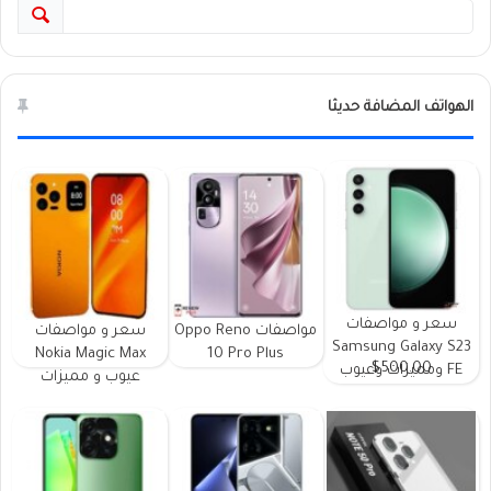
الهواتف المضافة حديثا
سعر و مواصفات
مواصفات Oppo Reno
سعر و مواصفات
Samsung Galaxy S23
Nokia Magic Max
10 Pro Plus
$500.00
FE ومميزات وعيوب
عيوب و مميزات