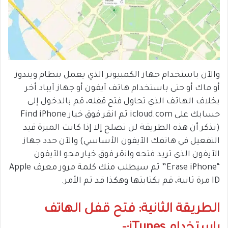
والآن باستخدام جهاز الكمبيوتر الذي يعمل بنظام ويندوز
أو ماك أو حتى باستخدام هاتف آيفون أو جهاز آيباد أخر
بخلاف الهاتف الذي تحاول فتح قفله، قم بالدخول إلى
حسابك على icloud.com ثم انقر فوق خيار Find iPhone
(تذكر أن هذه الطريقة لن تصلح إلا إذا كانت الميزة قيد
التفعيل في هاتفك الآيفون الأساسي) والآن حدد جهاز
الآيفون الذي تريد فتحه وانقر فوق خيار محو الآيفون
“Erase iPhone” ثم سيطلب منك كلمة مرور معرف Apple
ID مرة ثانية، قم بكتابتها وهكذا قد تم الأمر.
الطريقة الثانية: فتح قفل الهاتف