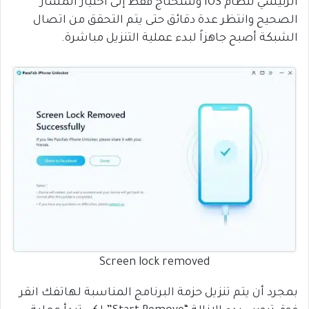
الرئيسي لنظام iOS وستحتاج فقط إلى اختيار المسار
الصحيح وانتظر عدة دقائق حتى يتم التحقق من اتصال
الشبكة أصبح جاهزاً لبدء عملية التنزيل مباشرة.
Screen lock removed
بمجرد أن يتم تنزيل حزمة البرنامج المناسبة لهاتفك انقر