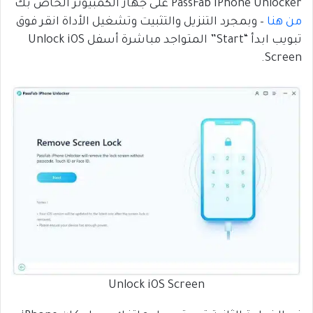
PassFab iPhone Unlocker على جهاز الكمبيوتر الخاص بك
من هنا
– وبمجرد التنزيل والتثبيت وتشغيل الأداة انقر فوق
تبويب ابدأ “Start” المتواجد مباشرة أسفل Unlock iOS
Screen.
Unlock iOS Screen