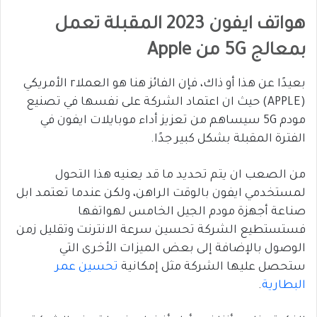
هواتف ايفون 2023 المقبلة تعمل
بمعالج 5G من Apple
بعيدًا عن هذا أو ذاك، فإن الفائز هنا هو العملاr الأمريكي
(APPLE) حيث ان اعتماد الشركة على نفسها في تصنيع
مودم 5G سيساهم من تعزيز أداء موبايلات ايفون في
الفترة المقبلة بشكل كبير جدًا.
من الصعب ان يتم تحديد ما قد يعنيه هذا التحول
لمستخدمي ايفون بالوقت الراهن، ولكن عندما تعتمد ابل
صناعة أجهزة مودم الجيل الخامس لهواتفها
فستستطيع الشركة تحسين سرعة الانترنت وتقليل زمن
الوصول بالإضافة إلى بعض الميزات الأخرى التي
ستحصل عليها الشركة مثل إمكانية
تحسين عمر
البطارية
.