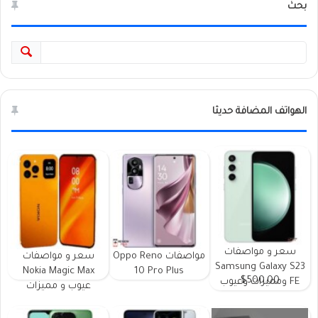
بحث
الهواتف المضافة حديثا
سعر و مواصفات
مواصفات Oppo Reno
سعر و مواصفات
Samsung Galaxy S23
Nokia Magic Max
10 Pro Plus
$500.00
FE ومميزات وعيوب
عيوب و مميزات