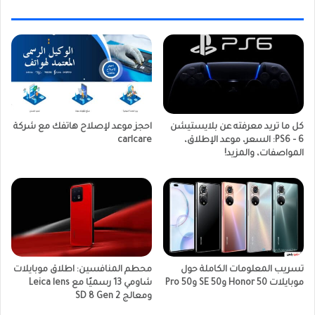
كل ما تريد معرفته عن بلايستيشن
احجز موعد لإصلاح هاتفك مع شركة
6 – PS6: السعر، موعد الإطلاق،
carlcare
المواصفات، والمزيد!
تسريب المعلومات الكاملة حول
محطم المنافسين: اطلاق موبايلات
موبايلات Honor 50 و50 SE و50 Pro
شاومي 13 رسميًا مع Leica lens
ومعالج SD 8 Gen 2