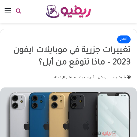
بحث عن
الق
اخبار
تغييرات جزرية في موبايلات ايفون
2023 – ماذا تتوقع من أبل؟
شيماء عبد الرحمن
آخر تحديث: سبتمبر 11, 2022