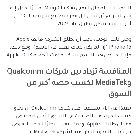
اليوم، نشر المحلل التقني Ming-Chi Kuo تقريرًا يقول إنه
من المتوقع أن تتبني ابل فكرة تصنيع شريحة الـ 5G في
أقرب وقت ممكن بحلول عام 2023.
وحتى ذلك الوقت، يجب أن تطلق الشركة هاتف Apple
iPhone 15 (إن لم يكن هناك تغيير في الاسم). ومع ذلك،
فإننا نفترض هذا الاسم بشكل مؤقت لأجهزة Apple 2023.
المنافسة تزداد بين شركات Qualcomm
وMediaTek لكسب حصة أكبر من
السوق
بعيدًا عن ابل، سيتعين على شركة Qualcomm أن تحاول
كسب المزيد من الطلبات في السوق الأدنى لتعويض
فقدان طلبات Apple. وفقًا للتقرير، نظرًا لنقص العرض،
تم تقليل القدرة التفاوضية لشركة MediaTek و