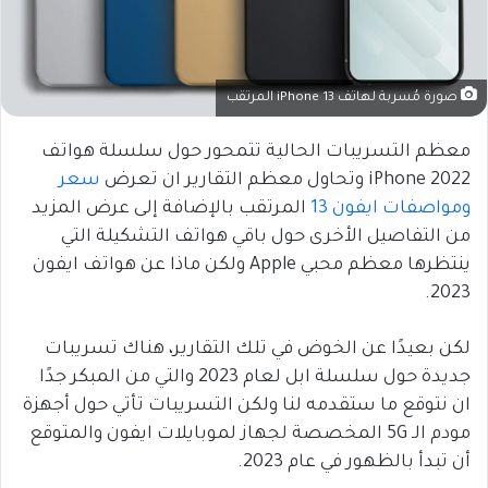
صورة مُسربة لهاتف iPhone 13 المرتقب
معظم التسريبات الحالية تتمحور حول سلسلة هواتف
iPhone 2022 وتحاول معظم التقارير ان تعرض
سعر
ومواصفات ايفون 13
المرتقب بالإضافة إلى عرض المزيد
من التفاصيل الأخرى حول باقي هواتف التشكيلة التي
ينتظرها معظم محبي Apple ولكن ماذا عن هواتف ايفون
2023.
لكن بعيدًا عن الخوض في تلك التقارير، هناك تسريبات
جديدة حول سلسلة ابل لعام 2023 والتي من المبكر جدًا
ان نتوقع ما ستقدمه لنا ولكن التسريبات تأتي حول أجهزة
مودم الـ 5G المخصصة لجهاز لموبايلات ايفون والمتوقع
أن تبدأ بالظهور في عام 2023.