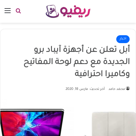
بحث عن
الق
اخبار
أبل تعلن عن أجهزة آيباد برو
الجديدة مع دعم لوحة المفاتيح
وكاميرا احترافية
محمد حامد
آخر تحديث: مارس 18, 2020