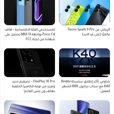
الإعلان عن Tecno Spark 9 Pro
لمستخدمي الفئة الاقتصادية – هاتف
عالميًا (على قد الايد)
Poco C4 بواجهة MIUI 13 يحصل على
شهادة من لجنة FCC
شاومي تأكد إطلاق سلسلة Redmi
OnePlus 10 Pro – تصميم جديد
K40 مع سناب دراجون 888 الشهر
وفريد من نوعه للكاميرا الخلفية
المقبل
بهاتف ون بلس القادم!