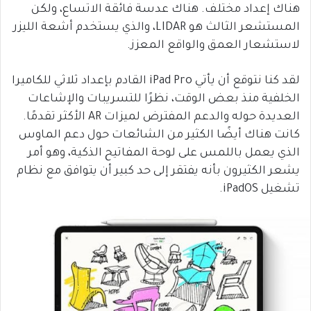
هناك إعداد مختلف. هناك عدسة فائقة الاتساع، ولكن
المستشعر الثالث هو LIDAR، والذي يستخدم أشعة الليزر
لاستشعار العمق والواقع المعزز.
لقد كنا نتوقع أن يأتي iPad Pro القادم بإعداد ثلاثي للكاميرا
الخلفية منذ بعض الوقت، نظرًا للتسريبات والإشاعات
العديدة حوله والدعم المفترض لميزات AR الأكثر تقدمًا.
كانت هناك أيضًا الكثير من الشائعات حول دعم الماوس
الذي يعمل باللمس على لوحة المفاتيح الذكية، وهو أمر
يشعر الكثيرون بأنه يفتقر إلى حد كبير أن يتوافق مع نظام
تشغيل iPadOS.