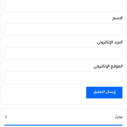
ق
*
الاسم
البريد الإلكتروني
الموقع الإلكتروني
بحث