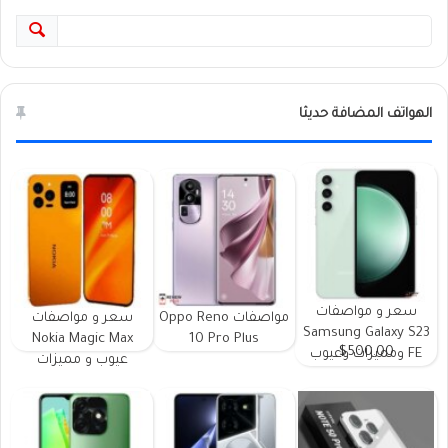
الهواتف المضافة حديثا
سعر و مواصفات
مواصفات Oppo Reno
سعر و مواصفات
Samsung Galaxy S23
Nokia Magic Max
10 Pro Plus
$500.00
FE ومميزات وعيوب
عيوب و مميزات