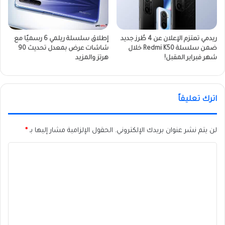
ريدمي تعتزم الإعلان عن 4 طُرز جديد
إطلاق سلسلة ريلمي 6 رسميًا مع
ضمن سلسلة Redmi K50 خلال
شاشات عرض بمعدل تحديث 90
شهر فبراير المقبل!
هرتز والمزيد
اترك تعليقاً
لن يتم نشر عنوان بريدك الإلكتروني.
الحقول الإلزامية مشار إليها بـ
*
ا
ل
ت
ع
ل
ي