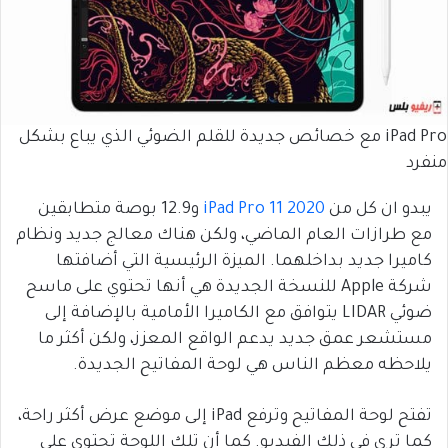
iPad Pro مع خصائص جديدة للقلم الضوئي الذي يباع بشكل
منفرد
يبدو ان كل من
iPad Pro 11 2020
و12.9 بوصة متطابقين
مع طرازات العام الماضي، ولكن هناك معالج جديد ونظام
كاميرا جديد بداخلهما. الميزة الرئيسية التي أضافتها
شركة Apple للنسخة الجديدة هي أنها تحتوي على ماسح
ضوئي LIDAR يتوافق مع الكاميرا الأمامية بالإضافة إلى
مستشعر عمق جديد يدعم الواقع المعزز، ولكن أكثر ما
يلاحظه معظم الناس هي لوحة المفاتيح الجديدة.
تفتح لوحة المفاتيح وترفع iPad إلى موضع عرض أكثر راحة،
كما ترى في ذلك الفيديو. كما أن تلك اللوحة تحتوي على