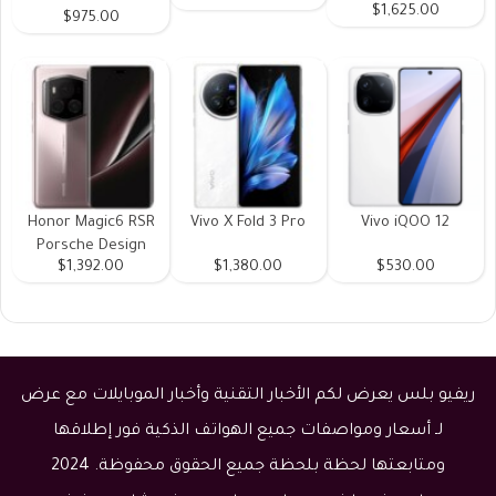
$1,625.00
$975.00
Honor Magic6 RSR
Vivo X Fold 3 Pro
Vivo iQOO 12
Porsche Design
$1,392.00
$1,380.00
$530.00
ريفيو بلس يعرض لكم الأخبار التقنية وأخبار الموبايلات مع عرض
لـ أسعار ومواصفات جميع الهواتف الذكية فور إطلاقها
ومتابعتها لحظة بلحظة جميع الحقوق محفوظة. 2024