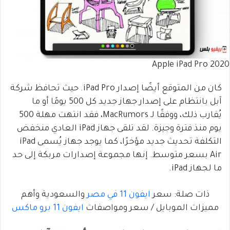
Apple iPad Pro 2020
كان من المتوقع أيضًا إصدار iPad Pro. حيث تحافظ شركة
آبل بانتظام على إصدار جهاز جديد كل 500 يومًا أو ما
يُقارب ذلك، ووفقًا لـ MacRumors، فقد انتهت مهلة 500
يوم منذ فترة وجيزة. لقد تلقى جهاز iPad العادي منخفض
التكلفة تحديث جديد مؤخرًا، كما يوجد جهاز يُسمى iPad
Air بسعر متوسط. إنها مجموعة إصدارات مربكة إلى حد
ما لجهاز iPad.
ذات صلة: سعر
ايفون 11 في مصر
والسعودية وأهم
مميزات الموبايل / سعر ومواصفات
ايفون 11 برو ماكس