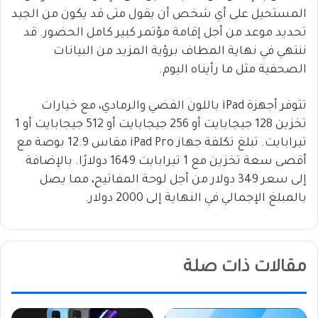
المستحيل على أي شخص أن يقول متى قد يكون من الجيد
تحديد موعد من أجل إقامة مؤتمر كبير كامل الحضور. قد
ننتهي في نهاية المطاف برؤية المزيد من البيانات
الصحفية مثل ما رأيناه اليوم.
تتوفر أجهزة iPad باللون الفضي والرمادي، مع خيارات
تخزين 128 جيجابايت أو 256 جيجابايت أو 512 جيجابايت أو 1
تيرابايت. تبلغ تكلفة جهاز iPad Pro مقاس 12.9 بوصة مع
أقصى سعة تخزين مع 1 تيرابايت 1649 دولارًا. بالإضافة
إلى سعر 349 دولار من أجل لوحة المفاتيح، مما يصل
بالمبلغ الإجمالي في النهاية إلى 2000 دولار.
مقالات ذات صلة