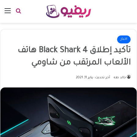
بحث عن
الق
اخبار
تأكيد إطلاق Black Shark 4 هاتف
الألعاب المرتقب من شاومي
خالد طه
آخر تحديث: يناير 11, 2021