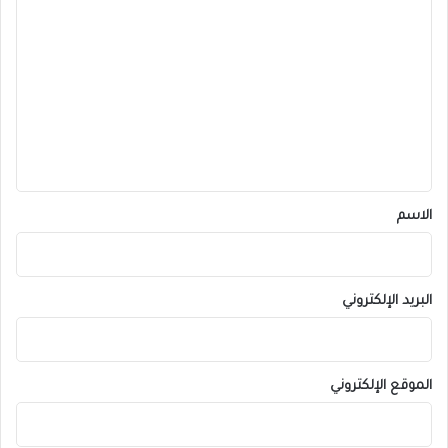
ا
ل
ت
ع
ل
ي
ق
*
الاسم
البريد الإلكتروني
الموقع الإلكتروني