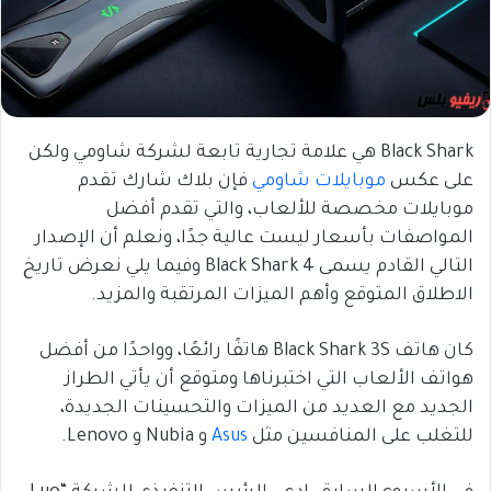
Black Shark هي علامة تجارية تابعة لشركة شاومي ولكن
على عكس
موبايلات شاومي
فإن بلاك شارك تقدم
موبايلات مخصصة للألعاب، والتي تقدم أفضل
المواصفات بأسعار ليست عالية جدًا، ونعلم أن الإصدار
التالي القادم يسمى Black Shark 4 وفيما يلي نعرض تاريخ
الاطلاق المتوقع وأهم الميزات المرتقبة والمزيد.
كان هاتف Black Shark 3S هاتفًا رائعًا، وواحدًا من أفضل
هواتف الألعاب التي اختبرناها ومتوقع أن يأتي الطراز
الجديد مع العديد من الميزات والتحسينات الجديدة،
للتغلب على المنافسين مثل
Asus
و Nubia و Lenovo.