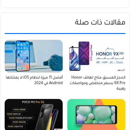
مقالات ذات صلة
الحجز المسبق متاح لهاتف Honor
أفضل 11 ميزة لنظام iOS لا يمتلكها
9X Pro بسعر منخفض ومواصفات
Android في 2024
رهيبة