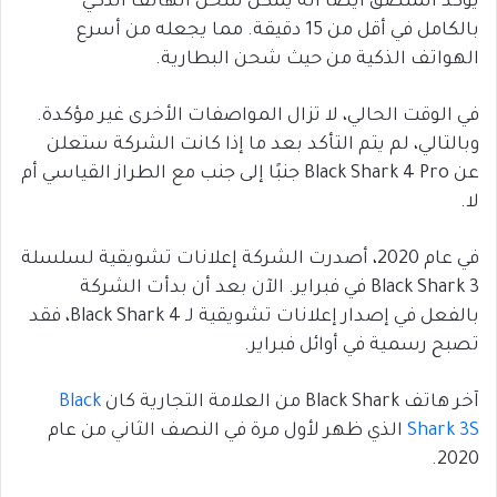
يؤكد الملصق أيضًا أنه يمكن شحن الهاتف الذكي
بالكامل في أقل من 15 دقيقة. مما يجعله من أسرع
الهواتف الذكية من حيث شحن البطارية.
في الوقت الحالي، لا تزال المواصفات الأخرى غير مؤكدة.
وبالتالي، لم يتم التأكد بعد ما إذا كانت الشركة ستعلن
عن Black Shark 4 Pro جنبًا إلى جنب مع الطراز القياسي أم
لا.
في عام 2020، أصدرت الشركة إعلانات تشويقية لسلسلة
Black Shark 3 في فبراير. الآن بعد أن بدأت الشركة
بالفعل في إصدار إعلانات تشويقية لـ Black Shark 4، فقد
تصبح رسمية في أوائل فبراير.
آخر هاتف Black Shark من العلامة التجارية كان
Black
Shark 3S
الذي ظهر لأول مرة في النصف الثاني من عام
2020.