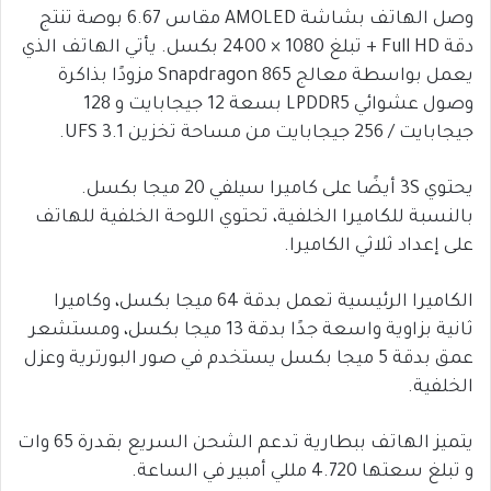
وصل الهاتف بشاشة AMOLED مقاس 6.67 بوصة تنتج
دقة Full HD + تبلغ 1080 × 2400 بكسل. يأتي الهاتف الذي
يعمل بواسطة معالج Snapdragon 865 مزودًا بذاكرة
وصول عشوائي LPDDR5 بسعة 12 جيجابايت و 128
جيجابايت / 256 جيجابايت من مساحة تخزين UFS 3.1.
يحتوي 3S أيضًا على كاميرا سيلفي 20 ميجا بكسل.
بالنسبة للكاميرا الخلفية، تحتوي اللوحة الخلفية للهاتف
على إعداد ثلاثي الكاميرا.
الكاميرا الرئيسية تعمل بدقة 64 ميجا بكسل، وكاميرا
ثانية بزاوية واسعة جدًا بدقة 13 ميجا بكسل، ومستشعر
عمق بدقة 5 ميجا بكسل يستخدم في صور البورترية وعزل
الخلفية.
يتميز الهاتف ببطارية تدعم الشحن السريع بقدرة 65 وات
و تبلغ سعتها 4.720 مللي أمبير في الساعة.