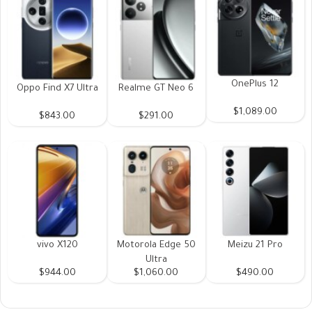
OnePlus 12
Oppo Find X7 Ultra
Realme GT Neo 6
$1,089.00
$843.00
$291.00
vivo X120
Motorola Edge 50
Meizu 21 Pro
Ultra
$944.00
$1,060.00
$490.00