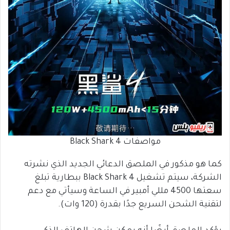
مواصفات Black Shark 4
كما هو مذكور في الملصق الدعائي الجديد الذي نشرته
الشركة، سيتم تشغيل Black Shark 4 ببطارية تبلغ
سعتها 4500 مللي أمبير في الساعة وسيأتي مع دعم
لتقنية الشحن السريع جدًا بقدرة (120 وات).