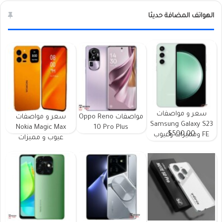
الهواتف المضافة حديثا
سعر و مواصفات
مواصفات Oppo Reno
سعر و مواصفات
Samsung Galaxy S23
Nokia Magic Max
10 Pro Plus
$500.00
FE ومميزات وعيوب
عيوب و مميزات