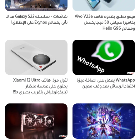
فيفو تطلق بهدوء هاتف Vivo V23e
شائعات – سلسلة Galaxy S22 قد لا
بكاميرا سيلفي 50 ميجابكسل
تأتي بمعالج Exynos على الإطلاق!
ومعالج Helio G96
WhatsApp يعمل على اضافة ميزة
لأول مرة: هاتف Xiaomi 12 Ultra
اختفاء الرسائل بعد وقت معين
يحتوي على عدسة منظار
تيليفوتوغرافي بتقريب بصري 5x!