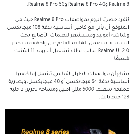
Realme 8 وRealme 8 Pro 4G وRealme 8 Pro 5G.
ننفرد حصريًا اليوم بمواصفات Realme 8 Pro حيث من
المتوقع أن يأتي مع كاميرا أساسية بدقة 108 ميجابكسل
وشاشة أموليد ومستشعر لبصمات الأصابع تحت
الشاشة. سيعمل الهاتف القادم على واجهة مستخدم
Realme UI 2.0 بجانب نظام تشغيل أندرويد 11 المُثبت
مُسبقًا.
يشاع أن مواصفات الطراز القياسي تشمل إما كاميرا
أساسية بدقة 64 ميجابكسل أو 48 ميجابكسل، وبطارية
عملاقة سعتها 5000 مللي امبير، ومساحة تخزين داخلية
128 جيجابايت.