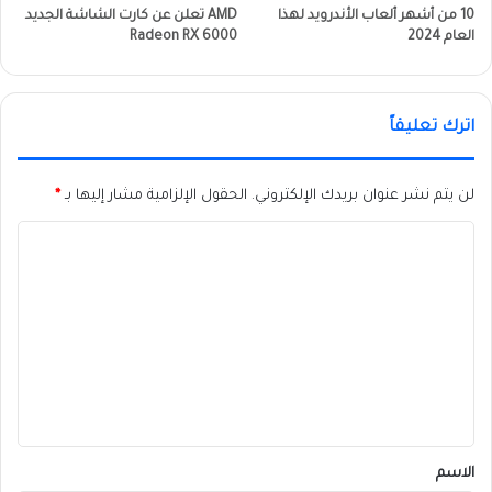
10 من أشهر ألعاب الأندرويد لهذا
AMD تعلن عن كارت الشاشة الجديد
العام 2024
Radeon RX 6000
اترك تعليقاً
لن يتم نشر عنوان بريدك الإلكتروني.
الحقول الإلزامية مشار إليها بـ
*
ا
ل
ت
ع
ل
ي
ق
*
الاسم