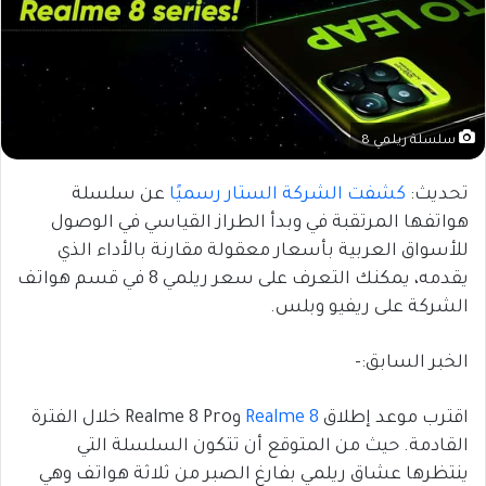
سلسلة ريلمي 8
تحديث:
كشفت الشركة الستار رسميًا
عن سلسلة
هواتفها المرتقبة في وبدأ الطراز القياسي في الوصول
للأسواق العربية بأسعار معقولة مقارنة بالأداء الذي
يقدمه، يمكنك التعرف على سعر ريلمي 8 في قسم هواتف
الشركة على ريفيو وبلس.
الخبر السابق:-
اقترب موعد إطلاق
Realme 8
وRealme 8 Pro خلال الفترة
القادمة. حيث من المتوقع أن تتكون السلسلة التي
ينتظرها عشاق ريلمي بفارغ الصبر من ثلاثة هواتف وهي