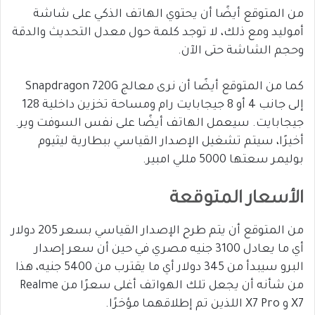
من المتوقع أيضًا أن يحتوي الهاتف الذكي على شاشة
أموليد ومع ذلك، لا توجد كلمة حول معدل التحديث والدقة
وحجم الشاشة حتى الآن.
كما من المتوقع أيضًا أن نرى معالج Snapdragon 720G
إلى جانب 4 أو 8 جيجابايت رام ومساحة تخزين داخلية 128
جيجابايت. سيعمل الهاتف أيضًا على نفس السوفت وير.
أخيرًا، سيتم تشغيل الإصدار القياسي ببطارية ليثيوم
بوليمر سعتها 5000 مللي امبير.
الأسعار المتوقعة
من المتوقع أن يتم طرح الإصدار القياسي بسعر 205 دولار
أي ما يعادل 3100 جنيه مصري في حين أن سعر إصدار
البرو سيبدأ من 345 دولار أي ما يقترب من 5400 جنيه، هذا
من شأنه أن يجعل تلك الهواتف أغلى سعرًا من Realme
X7 و X7 Pro اللذين تم إطلاقهما مؤخرًا.