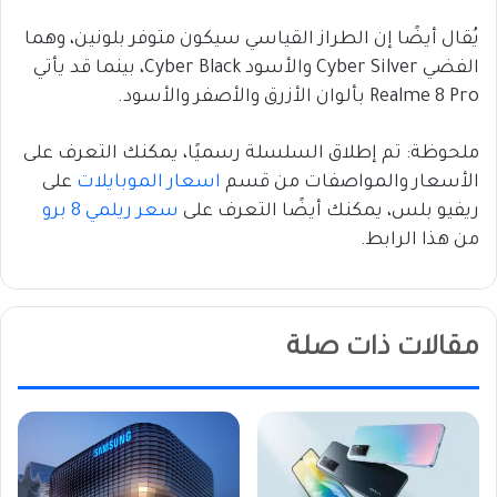
يُقال أيضًا إن الطراز القياسي سيكون متوفر بلونين، وهما
الفضي Cyber Silver والأسود Cyber Black، بينما قد يأتي
Realme 8 Pro بألوان الأزرق والأصفر والأسود.
ملحوظة: تم إطلاق السلسلة رسميًا، يمكنك التعرف على
الأسعار والمواصفات من قسم
اسعار الموبايلات
على
ريفيو بلس، يمكنك أيضًا التعرف على
سعر ريلمي 8 برو
من هذا الرابط.
مقالات ذات صلة