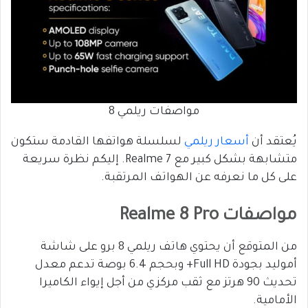
مواصفات ريلمي 8
يُعتقد أن
أسعار ريلمي
لسلسلة هواتفها القادمة ستكون
متشابهة بشكل كبير مع Realme 7. إليكم نظرة سريعة
على كل ما نعرفه عن الهواتف المرتقبة.
مواصفات Realme 8 Pro
من المتوقع أن يحتوي هاتف ريلمي 8 برو على شاشة
أموليد بجودة Full HD+ وبحجم 6.4 بوصة تدعم معدل
تحديث 90 هرتز مع ثقب مركزي من أجل إيواء الكاميرا
الأمامية.