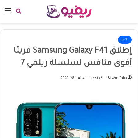
بحث عن
الق
اخبار
إطلاق Samsung Galaxy F41 قريبًا
أقوى منافس لسلسلة ريلمي 7
Basem Taha
آخر تحديث: سبتمبر 28, 2020