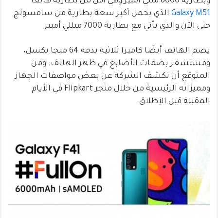
وبطارية 6000 مللي أمبير وهي أقل من بطارية هاتف
Galaxy M51
الذي يحمل أكبر سعة بطارية من سامسونج
حتى الآن والذي يأتي مع بطارية 7000 ميللي أمبير.
يضم الهاتف أيضًا كاميرا ثلاثية بدقة 64 ميجا بكسل،
ومستشعر بصمات الأصابع في ظهر الهاتف. ومن
المتوقع أن تكشف الشركة عن بعض مواصفات الجهاز
ومميزاته الرئيسية من خلال متجر Flipkart في الأيام
المقبلة قبل الإطلاق.