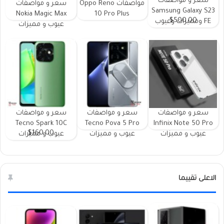
سعر و مواصفات
مواصفات Oppo Reno
سعر و مواصفات
Samsung Galaxy S23
Nokia Magic Max
10 Pro Plus
$500.00
FE ومميزات وعيوب
عيوب و مميزات
سعر و مواصفات
سعر و مواصفات
سعر و مواصفات
Tecno Spark 10C
Tecno Pova 5 Pro
Infinix Note 50 Pro
$160.00
عيوب و مميزات
عيوب و مميزات
عيوب و مميزات
الاعلى تقييما