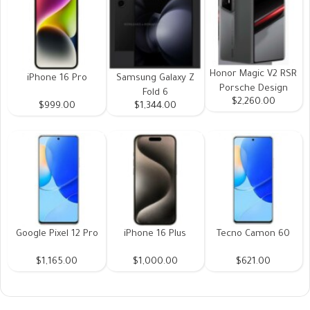
Honor Magic V2 RSR
iPhone 16 Pro
Samsung Galaxy Z
Porsche Design
Fold 6
$2,260.00
$999.00
$1,344.00
Google Pixel 12 Pro
iPhone 16 Plus
Tecno Camon 60
$1,165.00
$1,000.00
$621.00