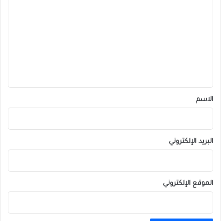
ل
ت
ع
ل
ي
ق
*
الاسم
البريد الإلكتروني
الموقع الإلكتروني