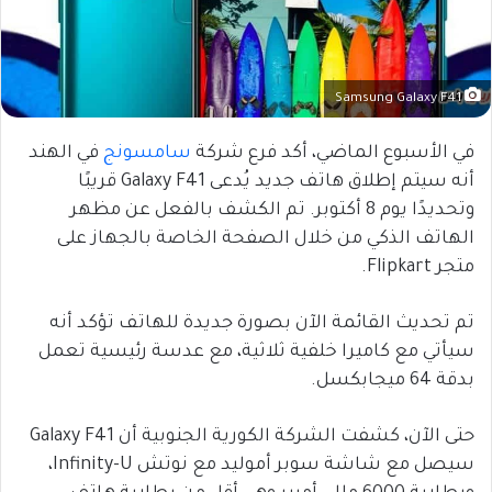
Samsung Galaxy F41
في الأسبوع الماضي، أكد فرع شركة
سامسونج
في الهند
أنه سيتم إطلاق هاتف جديد يُدعى Galaxy F41 قريبًا
وتحديدًا يوم 8 أكتوبر. تم الكشف بالفعل عن مظهر
الهاتف الذكي من خلال الصفحة الخاصة بالجهاز على
متجر Flipkart.
تم تحديث القائمة الآن بصورة جديدة للهاتف تؤكد أنه
سيأتي مع كاميرا خلفية ثلاثية، مع عدسة رئيسية تعمل
بدقة 64 ميجابكسل.
حتى الآن، كشفت الشركة الكورية الجنوبية أن Galaxy F41
سيصل مع شاشة سوبر أموليد مع نوتش Infinity-U،